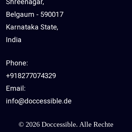
Shreenagar,
Belgaum - 590017
Karnataka State,
India
Phone:
+918277074329
Email:
info@doccessible.de
© 2026 Doccessible. Alle Rechte