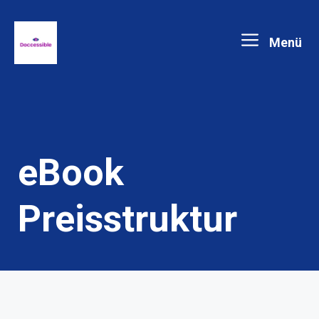
Zum
Menü
Inhalt
springen
eBook
Preisstruktur