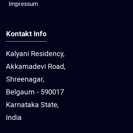
Impressum
Kontakt Info
Kalyani Residency,
Akkamadevi Road,
Shreenagar,
Belgaum - 590017
Karnataka State,
India