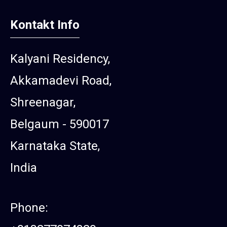
Kontakt Info
Kalyani Residency,
Akkamadevi Road,
Shreenagar,
Belgaum - 590017
Karnataka State,
India
Phone: