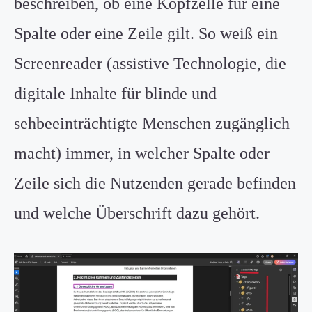
beschreiben, ob eine Kopfzelle für eine
Spalte oder eine Zeile gilt. So weiß ein
Screenreader (assistive Technologie, die
digitale Inhalte für blinde und
sehbeeinträchtigte Menschen zugänglich
macht) immer, in welcher Spalte oder
Zeile sich die Nutzenden gerade befinden
und welche Überschrift dazu gehört.