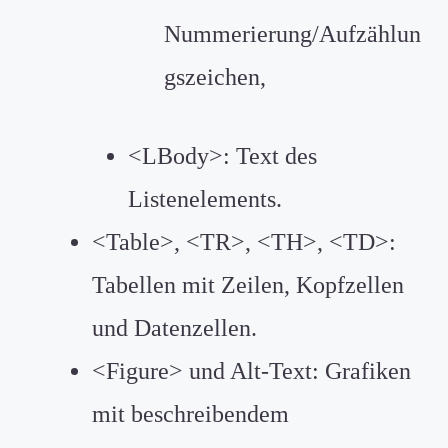
Nummerierung/Aufzählun
gszeichen,
<LBody>: Text des
Listenelements.
<Table>, <TR>, <TH>, <TD>:
Tabellen mit Zeilen, Kopfzellen
und Datenzellen.
<Figure> und Alt-Text: Grafiken
mit beschreibendem