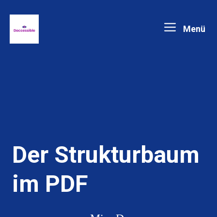
Zum
Menü
Inhalt
springen
Der Strukturbaum
im PDF